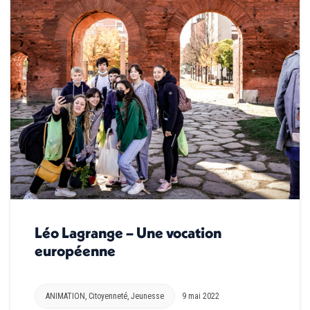
Léo Lagrange – Une vocation
européenne
ANIMATION
,
Citoyenneté
,
Jeunesse
9 mai 2022