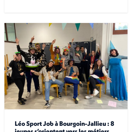
Léo Sport Job à Bourgoin-Jallieu : 8
jeunes s’orientent vers les métiers