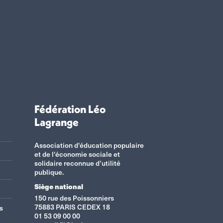
Fédération Léo
Lagrange
Association d'éducation populaire
et de l'économie sociale et
solidaire reconnue d’utilité
publique.
Siège national
150 rue des Poissonniers
75883 PARIS CEDEX 18
s
01 53 09 00 00