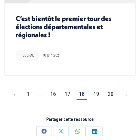
C’est bientôt le premier tour des
élections départementales et
régionales !
FEDERAL
10 juin 2021
←
1
…
16
17
18
19
20
→
Partager cette ressource
Partager
Partager
Partager
Partager