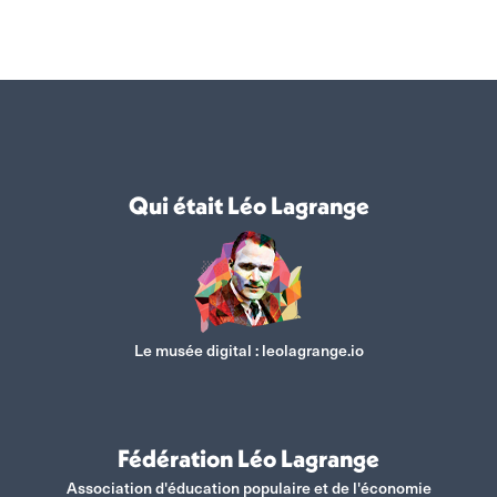
sur
sur
sur
sur
Facebook
X
WhatsApp
LinkedIn
Qui était Léo Lagrange
Le musée digital :
leolagrange.io
Fédération Léo Lagrange
Association d'éducation populaire et de l'économie