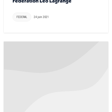
Fédération Léo Lagrange
FEDERAL
24 juin 2021