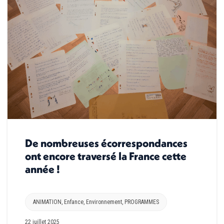
De nombreuses écorrespondances
ont encore traversé la France cette
année !
ANIMATION
,
Enfance
,
Environnement
,
PROGRAMMES
22 juillet 2025