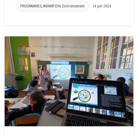
PROGRAMMES
,
ANIMATION
,
Environnement
14 juin 2024