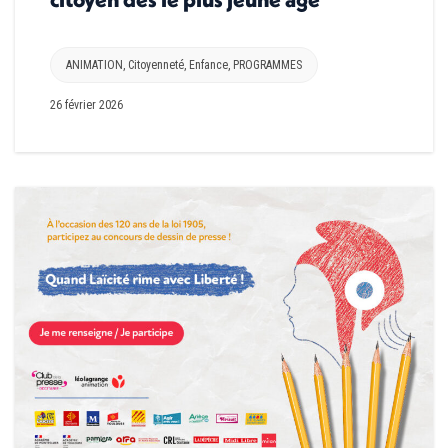
ANIMATION
,
Citoyenneté
,
Enfance
,
PROGRAMMES
26 février 2026