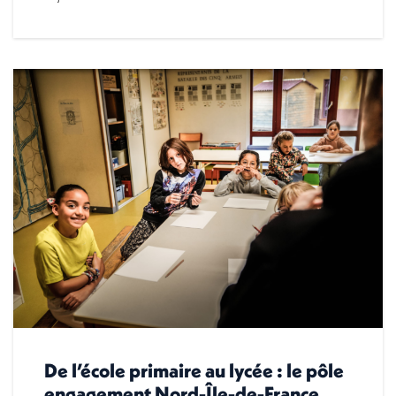
De l’école primaire au lycée : le pôle
engagement Nord-Île-de-France