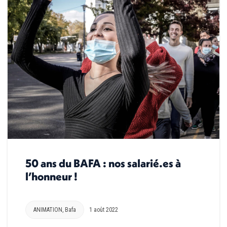
50 ans du BAFA : nos salarié.es à
l’honneur !
ANIMATION
,
Bafa
1 août 2022