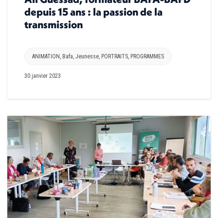
depuis 15 ans : la passion de la
transmission
ANIMATION
,
Bafa
,
Jeunesse
,
PORTRAITS
,
PROGRAMMES
30 janvier 2023