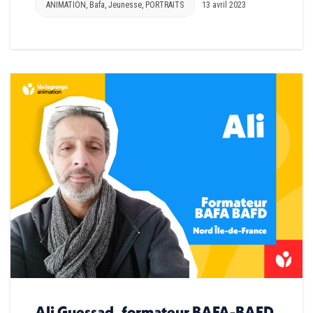
ANIMATION
,
Bafa
,
Jeunesse
,
PORTRAITS
13 avril 2023
Ali Guessad, formateur BAFA-BAFD