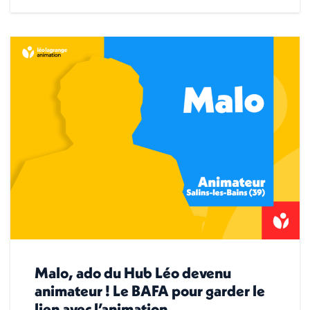
Malo, ado du Hub Léo devenu
animateur ! Le BAFA pour garder le
lien avec l’animation