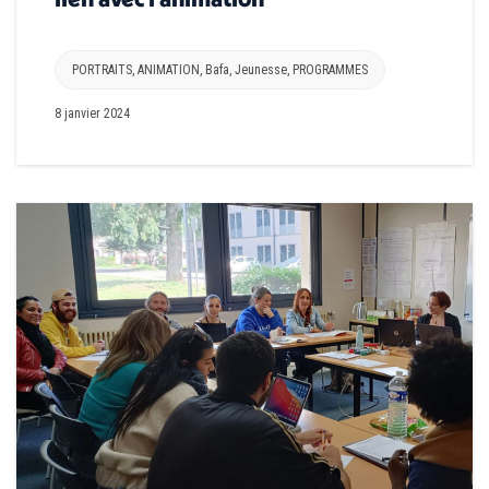
PORTRAITS
,
ANIMATION
,
Bafa
,
Jeunesse
,
PROGRAMMES
8 janvier 2024