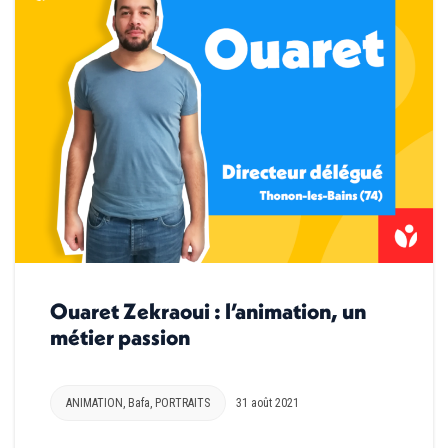
Ouaret Zekraoui : l’animation, un
métier passion
ANIMATION
,
Bafa
,
PORTRAITS
31 août 2021