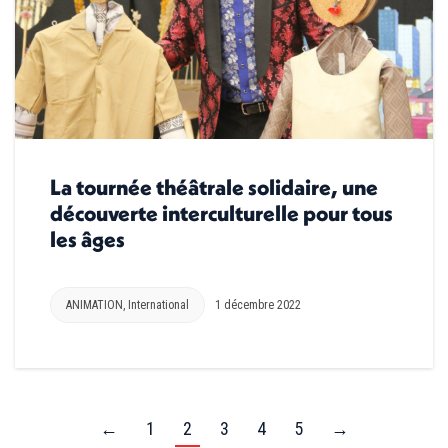
La tournée théâtrale solidaire, une
découverte interculturelle pour tous
les âges
ANIMATION
,
International
1 décembre 2022
←
1
2
3
4
5
→