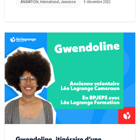
ANIMATION
,
International
,
Jeunesse
5 décembre 2022
Gwendoline, itinéraire d’une