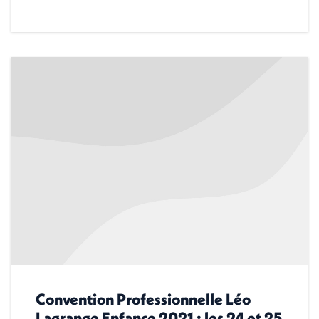
Convention Professionnelle Léo
Lagrange Enfance 2021 : les 24 et 25