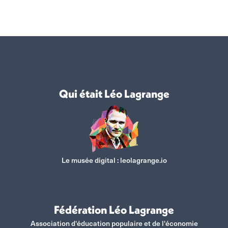
sur
sur
sur
sur
Facebook
X
WhatsApp
LinkedIn
Qui était Léo Lagrange
Le musée digital :
leolagrange.io
Fédération Léo Lagrange
Association d'éducation populaire et de l'économie