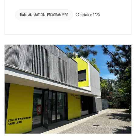
Bafa
,
ANIMATION
,
PROGRAMMES
27 octobre 2023