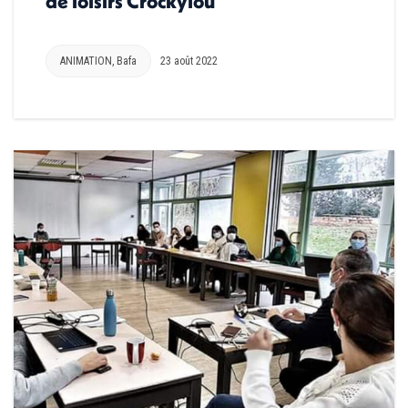
de loisirs Crockylou
ANIMATION
,
Bafa
23 août 2022