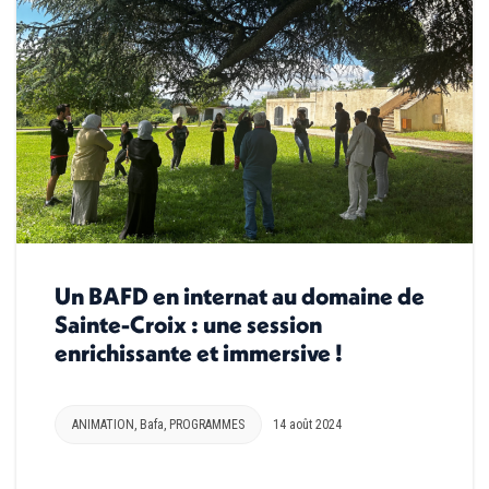
Un BAFD en internat au domaine de
Sainte-Croix : une session
enrichissante et immersive !
ANIMATION
,
Bafa
,
PROGRAMMES
14 août 2024