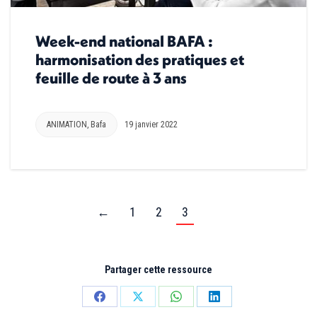
Week-end national BAFA :
harmonisation des pratiques et
feuille de route à 3 ans
ANIMATION
,
Bafa
19 janvier 2022
←
1
2
3
Partager cette ressource
Partager
Partager
Partager
Partager