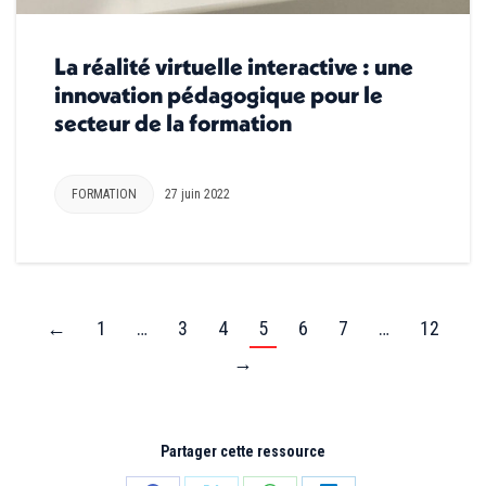
La réalité virtuelle interactive : une
innovation pédagogique pour le
secteur de la formation
FORMATION
27 juin 2022
←
1
…
3
4
5
6
7
…
12
→
Partager cette ressource