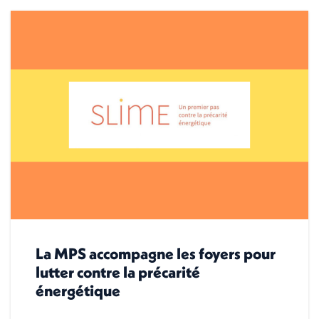
La MPS accompagne les foyers pour
lutter contre la précarité
énergétique