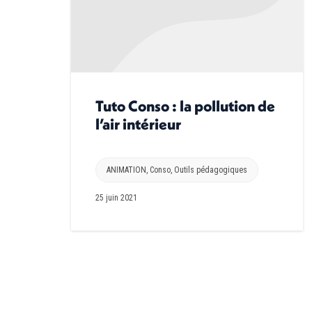
Tuto Conso : la pollution de
l’air intérieur
ANIMATION
,
Conso
,
Outils pédagogiques
25 juin 2021