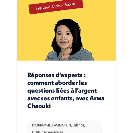
Réponses d’experts :
comment aborder les
questions liées à l’argent
avec ses enfants, avec Arwa
Chaouki
PROGRAMMES
,
ANIMATION
,
Enfance
,
Outils pédagogiques