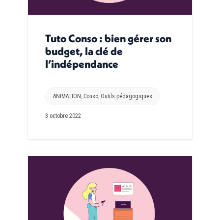
Tuto Conso : bien gérer son
budget, la clé de
l’indépendance
ANIMATION
,
Conso
,
Outils pédagogiques
3 octobre 2022