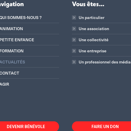
vigation
Vous êtes…
QUI SOMMES-NOUS ?
Un particulier
ANIMATION
Une association
PETITE ENFANCE
Une collectivité
FORMATION
Une entreprise
ACTUALITÉS
Un professionnel des média
CONTACT
AGIR
DEVENIR BÉNÉVOLE
FAIRE UN DON