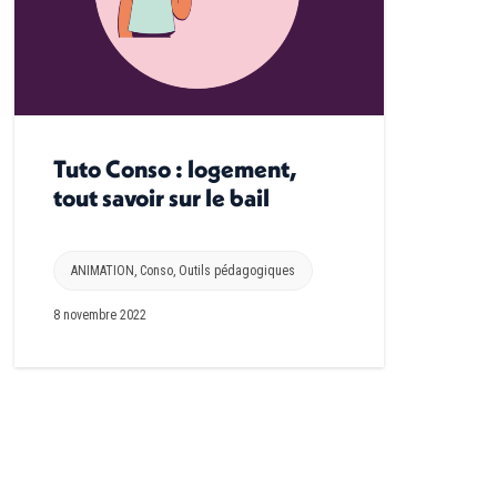
Tuto Conso : logement,
tout savoir sur le bail
ANIMATION
,
Conso
,
Outils pédagogiques
8 novembre 2022