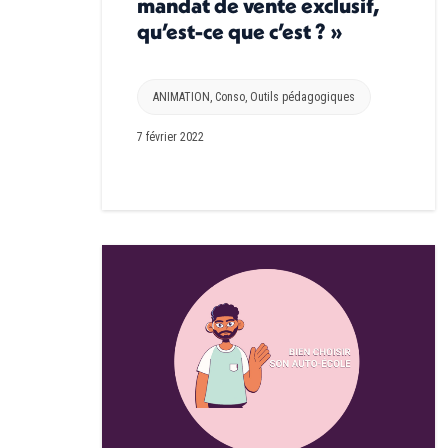
mandat de vente exclusif,
qu’est-ce que c’est ? »
ANIMATION
,
Conso
,
Outils pédagogiques
7 février 2022