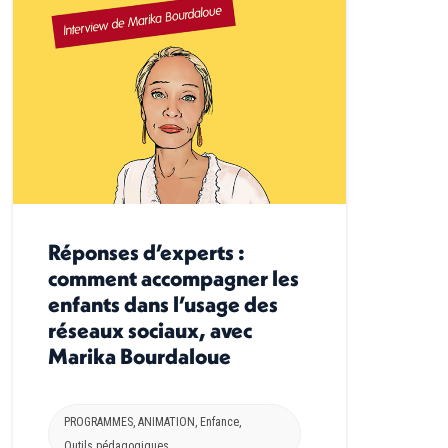
Réponses d’experts :
comment accompagner les
enfants dans l’usage des
réseaux sociaux, avec
Marika Bourdaloue
PROGRAMMES
,
ANIMATION
,
Enfance
,
Outils pédagogiques