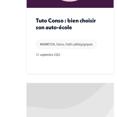
Tuto Conso : bien choisir
son auto-école
ANIMATION
,
Conso
,
Outils pédagogiques
12 septembre 2022