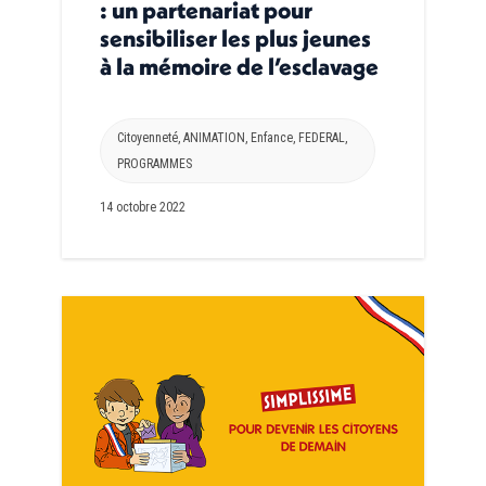
: un partenariat pour
sensibiliser les plus jeunes
à la mémoire de l’esclavage
Citoyenneté
,
ANIMATION
,
Enfance
,
FEDERAL
,
PROGRAMMES
14 octobre 2022