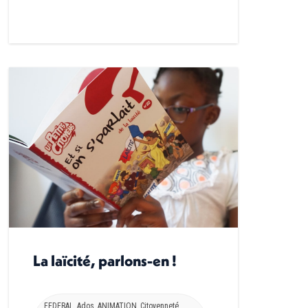
La laïcité, parlons-en !
FEDERAL
,
Ados
,
ANIMATION
,
Citoyenneté
,