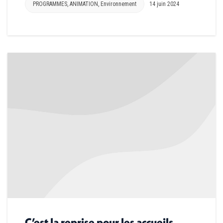
PROGRAMMES
,
ANIMATION
,
Environnement
14 juin 2024
C’est la reprise pour les accueils