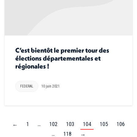
C’est bientôt le premier tour des
élections départementales et
régionales !
FEDERAL
10 juin 2021
←
1
…
102
103
104
105
106
…
118
→