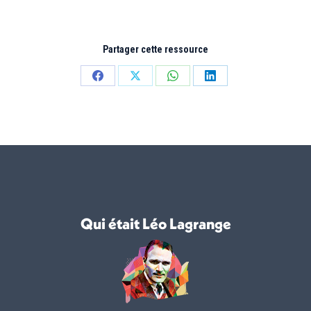
Partager cette ressource
Partager
Partager
Partager
Partager
sur
sur
sur
sur
Facebook
X
WhatsApp
LinkedIn
Qui était Léo Lagrange