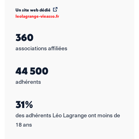
Un site web dédié
leolagrange-vieasso.fr
360
associations affiliées
44 500
adhérents
31%
des adhérents Léo Lagrange ont moins de
18 ans