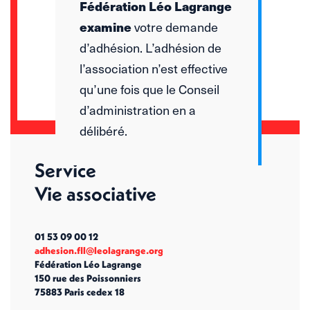
Fédération Léo Lagrange
examine
votre demande
d’adhésion. L’adhésion de
l’association n’est effective
qu’une fois que le Conseil
d’administration en a
délibéré.
Service
Vie associative
01 53 09 00 12
adhesion.fll@leolagrange.org
Fédération Léo Lagrange
150 rue des Poissonniers
75883 Paris cedex 18