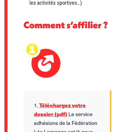
les activités sportives…)
Comment s’affilier ?
1.
Téléchargez votre
dossier (pdf)
Le service
adhésions de la Fédération
Léo Lagrange est là pour