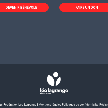
DEVENIR BÉNÉVOLE
FAIRE UN DON
6 Fédération Léo Lagrange |
Mentions légales Politiques de confidentialité Récla