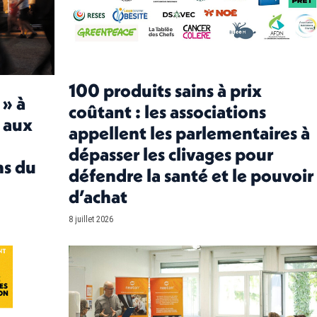
100 produits sains à prix
 » à
coûtant : les associations
 aux
appellent les parlementaires à
dépasser les clivages pour
ns du
défendre la santé et le pouvoir
d’achat
8 juillet 2026