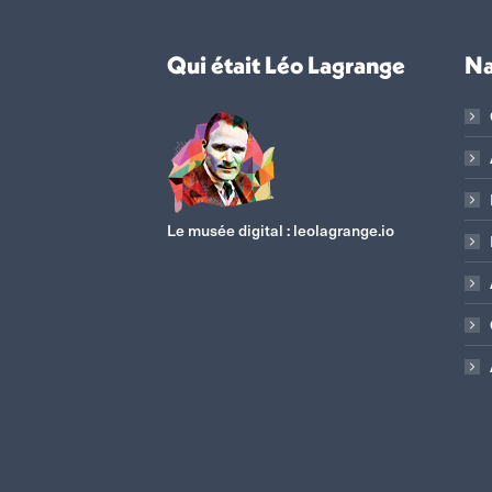
Qui était Léo Lagrange
Na
Le musée digital :
leolagrange.io