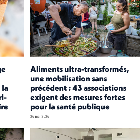
ge
Aliments ultra-transformés,
une mobilisation sans
 la
précédent : 43 associations
i-
exigent des mesures fortes
ire
pour la santé publique
26 mai 2026