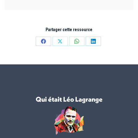
Partager cette ressource
Partager
Partager
Partager
Partager
sur
sur
sur
sur
Facebook
X
WhatsApp
LinkedIn
Qui était Léo Lagrange