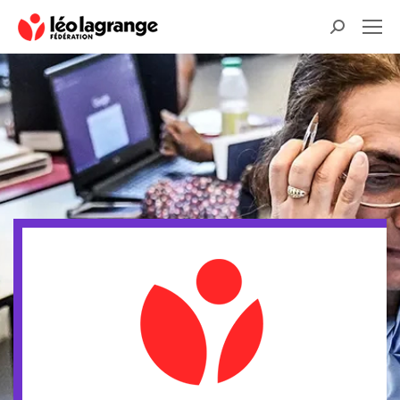
Recherche
:
Formation