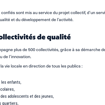
onfiés sont mis au service du projet collectif, d’un serv
qualité et du développement de l’activité.
llectivités de qualité
agne plus de 500 collectivités, grâce à sa démarche d
u de l’innovation.
 la vie locale en direction de tous les publics :
 les enfants,
colaires,
des adolescents et des jeunes,
s quartiers,