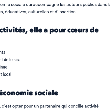
onomie sociale qui accompagne les acteurs publics dans l
, éducatives, culturelles et d’insertion.
ctivités, elle a pour cœurs de
ants
et de loisirs
tinue
t local
’économie sociale
c’est opter pour un partenaire qui concilie activité