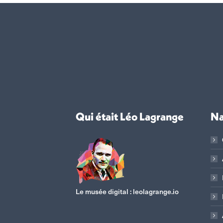
Qui était Léo Lagrange
Na
Le musée digital :
leolagrange.io