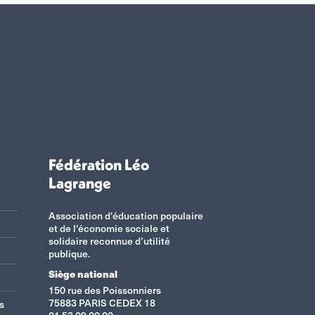
Fédération Léo
Lagrange
Association d'éducation populaire
et de l'économie sociale et
solidaire reconnue d’utilité
publique.
Siège national
150 rue des Poissonniers
75883 PARIS CEDEX 18
s