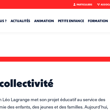
PARTICULIERS
ASSOCI
US ?
ACTUALITÉS
ANIMATION
PETITE ENFANCE
FORMATION
collectivité
on Léo Lagrange met son projet éducatif au service des
mie des enfants, des jeunes et des familles. Aujourd’hui,