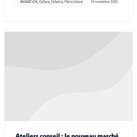
ANIMATION
,
Culture
,
Enfance
,
Périscolaire
10 novembre 2025
Ateliers conseil : le nouveau marché