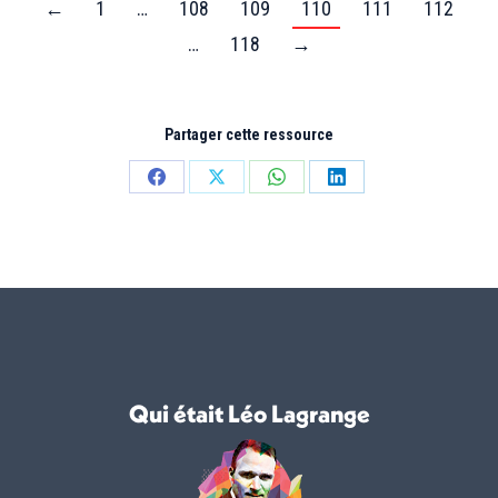
←
1
…
108
109
110
111
112
…
118
→
Partager cette ressource
Partager
Partager
Partager
Partager
sur
sur
sur
sur
Facebook
X
WhatsApp
LinkedIn
Qui était Léo Lagrange