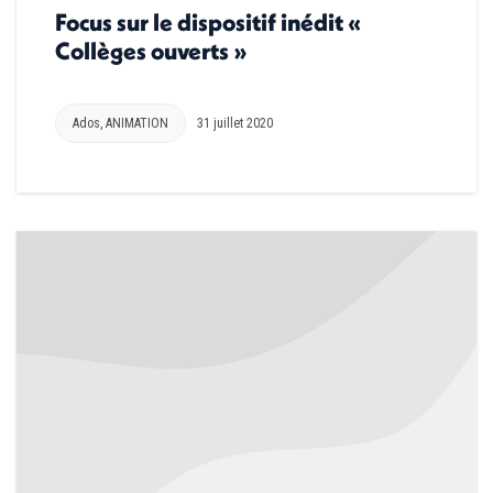
Focus sur le dispositif inédit «
Collèges ouverts »
Ados
,
ANIMATION
31 juillet 2020