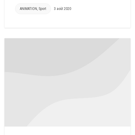
ANIMATION
,
Sport
3 août 2020