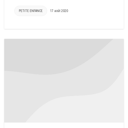
PETITE ENFANCE
17 août 2020