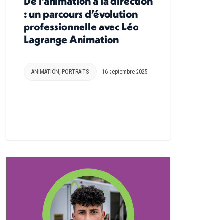
De l’animation à la direction
: un parcours d’évolution
professionnelle avec Léo
Lagrange Animation
ANIMATION
,
PORTRAITS
16 septembre 2025