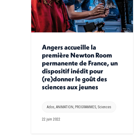
Angers accueille la
première Newton Room
permanente de France, un
dispositif inédit pour
(re)donner le goût des
sciences aux jeunes
Ados
,
ANIMATION
,
PROGRAMMES
,
Sciences
22 juin 2022