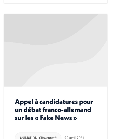
Appel à candidatures pour
un débat franco-allemand
sur les « Fake News »
ANIMATION
,
Citoyenneté
29 avril 2021