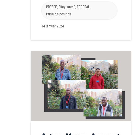
PRESSE
,
Citoyenneté
,
FEDERAL
,
Prise de position
14 janvier 2024