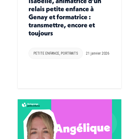
Isabelle, animatrice d’un
relais petite enfance à
Genay et formatrice :
transmettre, encore et
toujours
PETITE ENFANCE
,
PORTRAITS
21 janvier 2026