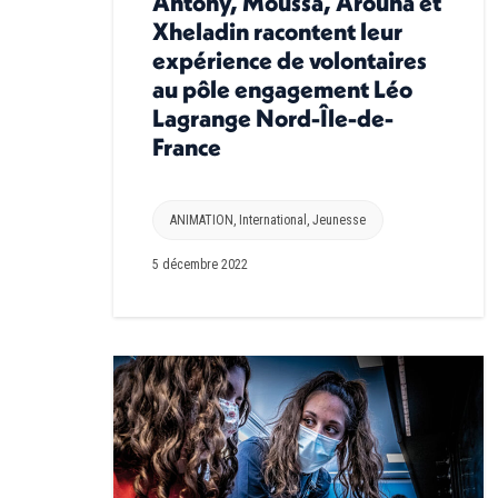
Antony, Moussa, Arouna et
Xheladin racontent leur
expérience de volontaires
au pôle engagement Léo
Lagrange Nord-Île-de-
France
ANIMATION
,
International
,
Jeunesse
5 décembre 2022