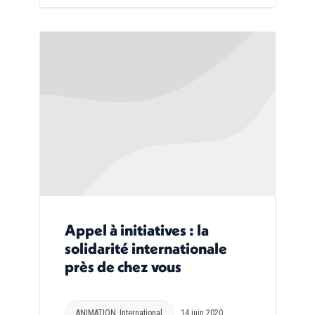
Appel à initiatives : la
solidarité internationale
près de chez vous
ANIMATION
,
International
14 juin 2020