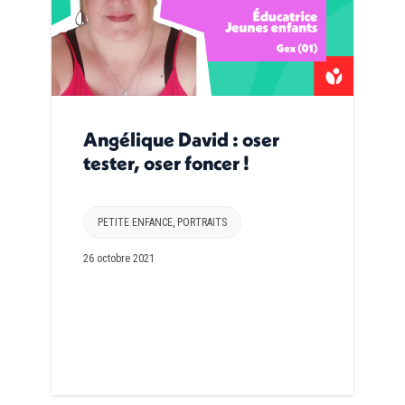
Angélique David : oser
tester, oser foncer !
PETITE ENFANCE
,
PORTRAITS
26 octobre 2021