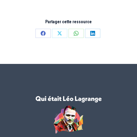
Partager cette ressource
Partager
Partager
Partager
Partager
sur
sur
sur
sur
Facebook
X
WhatsApp
LinkedIn
Qui était Léo Lagrange