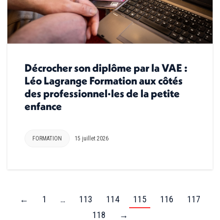
Décrocher son diplôme par la VAE :
Léo Lagrange Formation aux côtés
des professionnel·les de la petite
enfance
FORMATION
15 juillet 2026
←
1
…
113
114
115
116
117
118
→