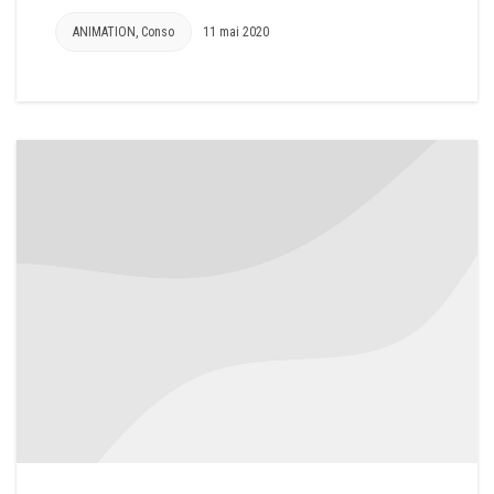
ANIMATION
,
Conso
11 mai 2020