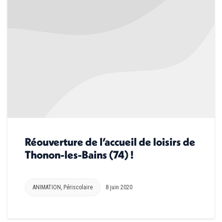
Réouverture de l’accueil de loisirs de
Thonon-les-Bains (74) !
ANIMATION
,
Périscolaire
8 juin 2020