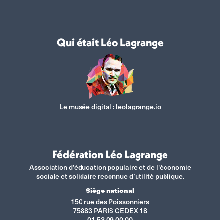
Qui était Léo Lagrange
Le musée digital :
leolagrange.io
Fédération Léo Lagrange
Association d'éducation populaire et de l'économie
sociale et solidaire reconnue d’utilité publique.
Siège national
150 rue des Poissonniers
75883 PARIS CEDEX 18
01 53 09 00 00