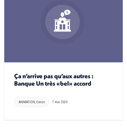
Ça n’arrive pas qu’aux autres :
Banque Un très «bel» accord
ANIMATION
,
Conso
7 mai 2020