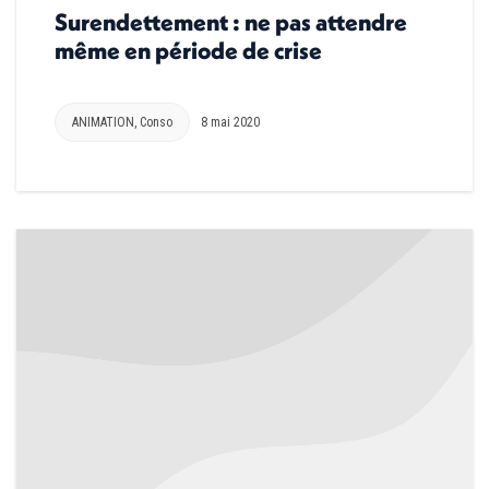
Surendettement : ne pas attendre
même en période de crise
ANIMATION
,
Conso
8 mai 2020