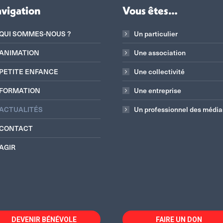
vigation
Vous êtes…
QUI SOMMES-NOUS ?
Un particulier
ANIMATION
Une association
PETITE ENFANCE
Une collectivité
FORMATION
Une entreprise
ACTUALITÉS
Un professionnel des média
CONTACT
AGIR
DEVENIR BÉNÉVOLE
FAIRE UN DON