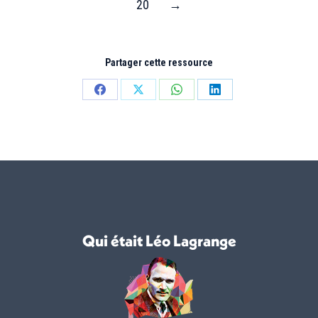
20
→
Partager cette ressource
Partager
Partager
Partager
Partager
sur
sur
sur
sur
Facebook
X
WhatsApp
LinkedIn
Qui était Léo Lagrange