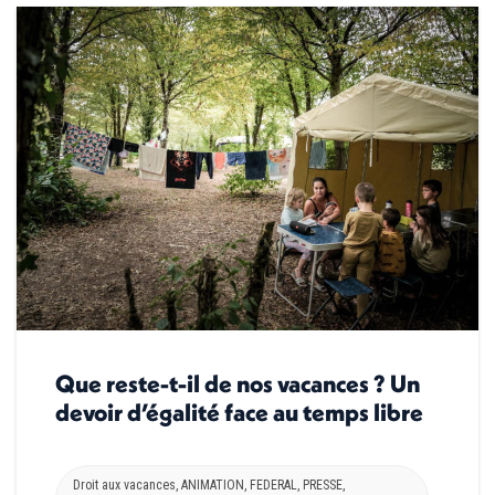
Que reste-t-il de nos vacances ? Un
devoir d’égalité face au temps libre
Droit aux vacances
,
ANIMATION
,
FEDERAL
,
PRESSE
,