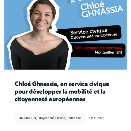
Chloé Ghnassia, en service civique
pour développer la mobilité et la
citoyenneté européennes
ANIMATION
,
Citoyenneté
,
Europe
,
Jeunesse
9 mai 2022