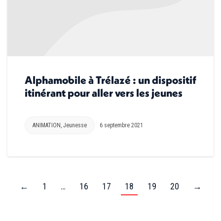
Alphamobile à Trélazé : un dispositif
itinérant pour aller vers les jeunes
ANIMATION
,
Jeunesse
6 septembre 2021
←
1
…
16
17
18
19
20
→