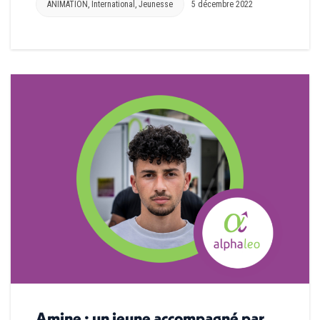
ANIMATION
,
International
,
Jeunesse
5 décembre 2022
Amine : un jeune accompagné par