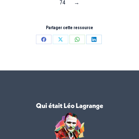
74
→
Partager cette ressource
Partager
Partager
Partager
Partager
sur
sur
sur
sur
Facebook
X
WhatsApp
LinkedIn
Qui était Léo Lagrange