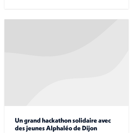
Un grand hackathon solidaire avec
des jeunes Alphaléo de Dijon