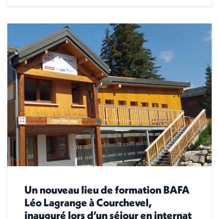
Un nouveau lieu de formation BAFA
Léo Lagrange à Courchevel,
inauguré lors d’un séjour en internat