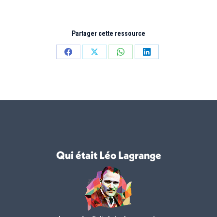
Partager cette ressource
Partager
Partager
Partager
Partager
sur
sur
sur
sur
Facebook
X
WhatsApp
LinkedIn
Qui était Léo Lagrange