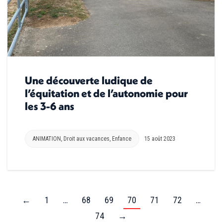
Une découverte ludique de
l’équitation et de l’autonomie pour
les 3-6 ans
ANIMATION
,
Droit aux vacances
,
Enfance
15 août 2023
←
1
…
68
69
70
71
72
…
74
→