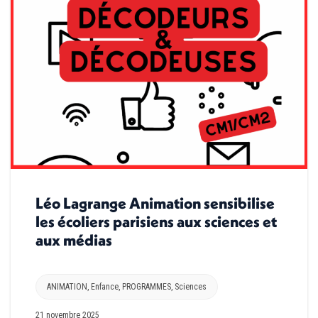
Léo Lagrange Animation sensibilise
les écoliers parisiens aux sciences et
aux médias
ANIMATION
,
Enfance
,
PROGRAMMES
,
Sciences
21 novembre 2025