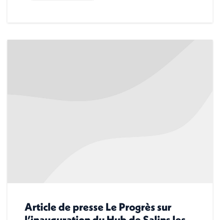
Article de presse Le Progrès sur
l’inauguration du Hub de Salins les