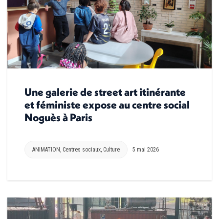
Une galerie de street art itinérante
et féministe expose au centre social
Noguès à Paris
ANIMATION
,
Centres sociaux
,
Culture
5 mai 2026