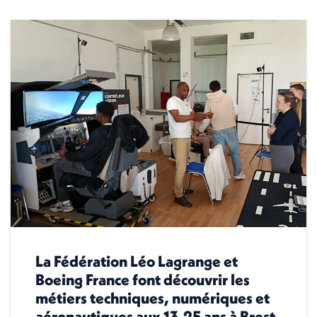
La Fédération Léo Lagrange et
Boeing France font découvrir les
métiers techniques, numériques et
aéronautiques aux 13-25 ans à Brest