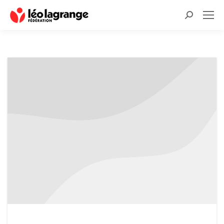
Recherche
: