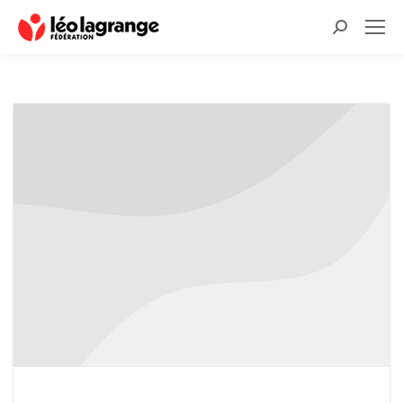
Recherche
: