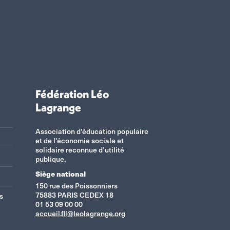
Fédération Léo
Lagrange
Association d'éducation populaire
et de l'économie sociale et
solidaire reconnue d’utilité
publique.
Siège national
150 rue des Poissonniers
75883 PARIS CEDEX 18
s
01 53 09 00 00
accueil.fll@leolagrange.org