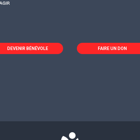
AGIR
DEVENIR BÉNÉVOLE
FAIRE UN DON