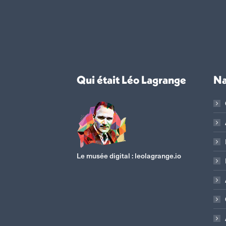
Qui était Léo Lagrange
Na
Le musée digital :
leolagrange.io