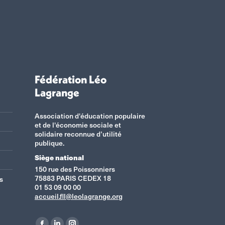
Fédération Léo
Lagrange
Association d'éducation populaire
et de l'économie sociale et
solidaire reconnue d’utilité
publique.
Siège national
150 rue des Poissonniers
75883 PARIS CEDEX 18
s
01 53 09 00 00
accueil.fll@leolagrange.org
Retrouvez-nous sur :