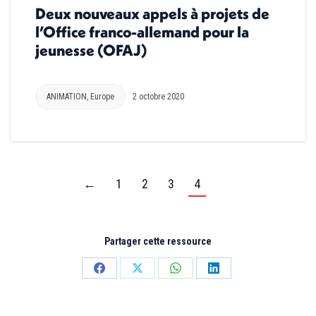
Deux nouveaux appels à projets de
l’Office franco-allemand pour la
jeunesse (OFAJ)
ANIMATION
,
Europe
2 octobre 2020
←
1
2
3
4
Partager cette ressource
Partager
Partager
Partager
Partager
sur
sur
sur
sur