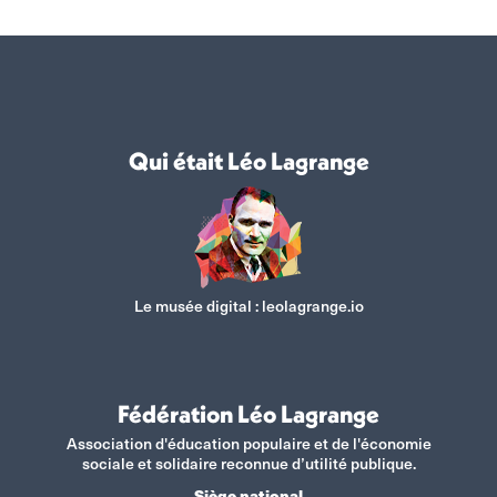
Facebook
X
WhatsApp
LinkedIn
Qui était Léo Lagrange
Le musée digital :
leolagrange.io
Fédération Léo Lagrange
Association d'éducation populaire et de l'économie
sociale et solidaire reconnue d’utilité publique.
Siège national