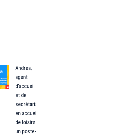
Andrea,
agent
d’accueil
et de
secrétariat
en accueil
de loisirs :
un poste-