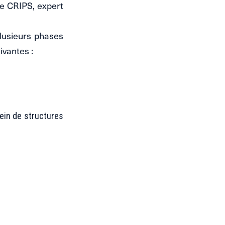
le CRIPS, expert
lusieurs phases
ivantes :
ein de structures