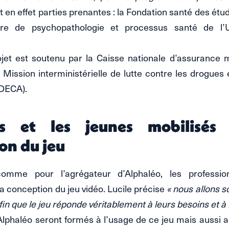
t en effet parties prenantes : la Fondation santé des étu
ire de psychopathologie et processus santé de l’U
ojet est soutenu par la Caisse nationale d’assurance
a Mission interministérielle de lutte contre les drogues 
LDECA).
s et les jeunes mobilisés
on du jeu
comme pour l’agrégateur d’Alphaléo, les profession
la conception du jeu vidéo. Lucile précise
« nous allons so
fin que le jeu réponde véritablement à leurs besoins et à 
 Alphaléo seront formés à l’usage de ce jeu mais aussi 