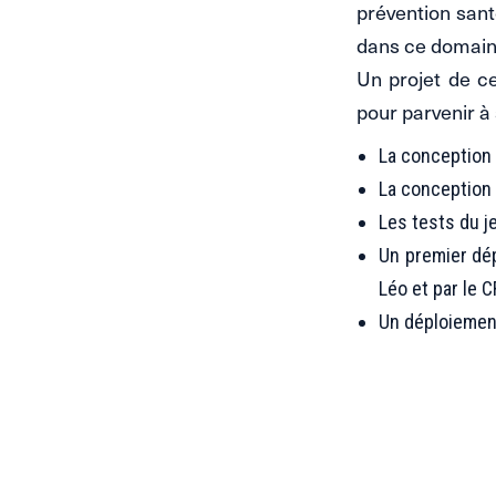
prévention sant
dans ce domaine
Un projet de c
pour parvenir à
La conception d
La conception 
Les tests du je
Un premier dé
Léo et par le 
Un déploiemen