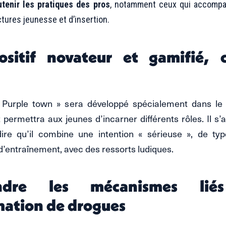
utenir les pratiques des pros
, notamment ceux qui accompa
tures jeunesse et d’insertion.
ositif novateur et gamifié, c
« Purple town » sera développé spécialement dans le
 permettra aux jeunes d’incarner différents rôles. Il s’
dire qu’il combine une intention « sérieuse », de ty
 d’entraînement, avec des ressorts ludiques.
ndre les mécanismes li
ation de drogues