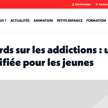
PARTICULIERS
ASSOCI
US ?
ACTUALITÉS
ANIMATION
PETITE ENFANCE
FORMATION
ds sur les addictions : 
fiée pour les jeunes