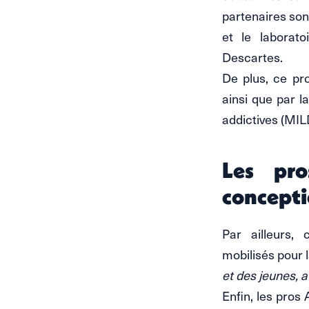
partenaires son
et le laborato
Descartes.
De plus, ce pr
ainsi que par l
addictives (MI
Les pro
concepti
Par ailleurs, 
mobilisés pour 
et des jeunes, a
Enfin, les pros