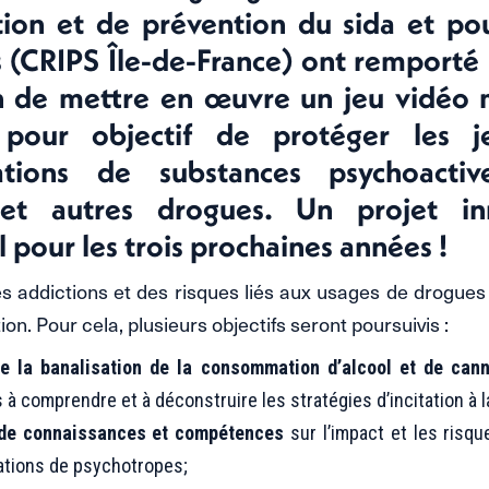
tion et de prévention du sida et pou
 (CRIPS Île-de-France) ont remporté
in de mettre en œuvre un jeu vidéo 
 pour objectif de protéger les j
tions de substances psychoactive
 et autres drogues. Un projet in
l pour les trois prochaines années !
s addictions et des risques liés aux usages de drogue
ion. Pour cela, plusieurs objectifs seront poursuivis :
re la banalisation de la consommation d’alcool et de can
à comprendre et à déconstruire les stratégies d’incitation à
 de connaissances et compétences
sur l’impact et les risq
tions de psychotropes;