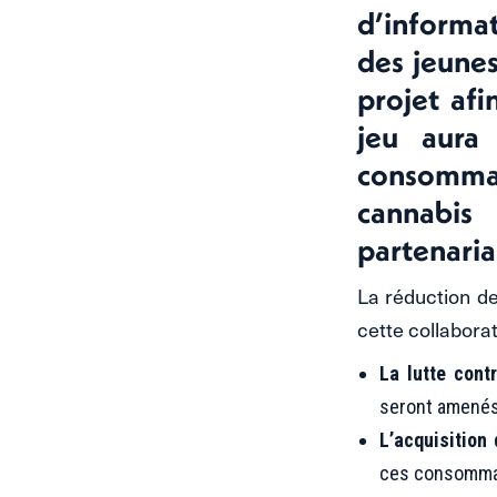
d’informa
des jeunes
projet af
jeu aura
consomma
cannabis
partenaria
La réduction de
cette collaborat
La lutte cont
seront amenés 
L’acquisition
ces consomma