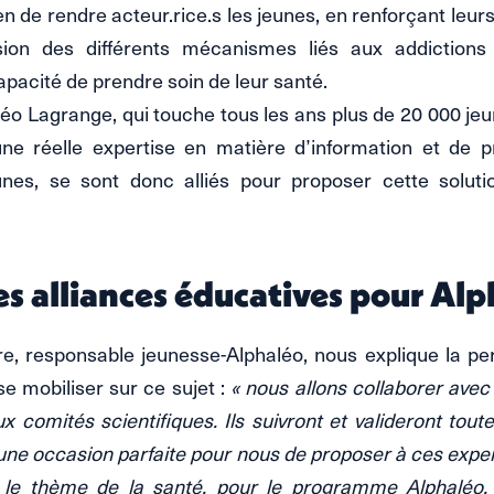
ien de rendre acteur.rice.s les jeunes, en renforçant le
on des différents mécanismes liés aux addictions 
pacité de prendre soin de leur santé.
éo Lagrange, qui touche tous les ans plus de 20 000 jeu
une réelle expertise en matière d’information et de p
nes, se sont donc alliés pour proposer cette soluti
es alliances éducatives pour Al
re, responsable jeunesse-Alphaléo, nous explique la pe
e mobiliser sur ce sujet :
« nous allons collaborer avec
ux comités scientifiques. Ils suivront et valideront tout
 une occasion parfaite pour nous de proposer à ces exper
 le thème de la santé, pour le programme Alphaléo. 