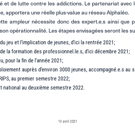
é et de lutte contre les addictions. Le partenariat avec 
, apportera une réelle plus-value au réseau Alphaléo.
ette ampleur nécessite donc des expert.e.s ainsi que p
 son opérationnalité. Les étapes envisagées seront les su
u jeu et l’implication de jeunes, d’ici la rentrée 2021;
de la formation des professionnel.le.s, d’ici décembre 2021;
u, pour la fin de l’année 2021;
ploiement auprès d’environ 3000 jeunes, accompagné.e.s au s
CRIPS, au premier semestre 2022;
t national au deuxième semestre 2022.
13 avril 2021