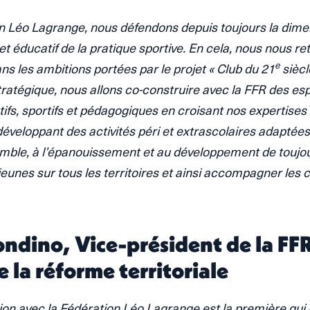
on Léo Lagrange, nous défendons depuis toujours la dime
l et éducatif de la pratique sportive. En cela, nous nous r
e
ns les ambitions portées par le projet « Club du 21
siècl
stratégique, nous allons co-construire avec la FFR des e
tifs, sportifs et pédagogiques en croisant nos expertises
développant des activités péri et extrascolaires adaptées,
emble, à l’épanouissement et au développement de toujou
jeunes sur tous les territoires et ainsi accompagner les 
ndino, Vice-président de la FF
 la réforme territoriale
ion avec la Fédération Léo Lagrange est la première qu