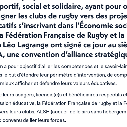
portif, social et solidaire, ayant pour 
ner les clubs de rugby vers des proje
catifs s’inscrivant dans l’Économie soc
 la Fédération Française de Rugby et la
 Léo Lagrange ont signé ce jour au siè
, une convention d’alliance stratégiq
 a pour objectif d’allier les compétences et le savoir-fa
 le but d’étendre leur périmètre d’intervention, de compl
 mieux afficher et défendre leurs valeurs éducatives.
e leurs usagers, licencié(e)s et bénéficiaires respectifs et
ission éducative, la Fédération Française de rugby et la 
vers leurs clubs, ALSH (accueil de loisirs sans hébergeme
 convenu de lier leurs forces.