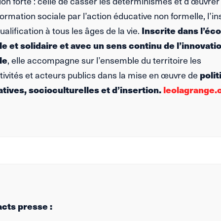
on forte : celle de casser les déterminismes et d’œuvrer
ormation sociale par l’action éducative non formelle, l’in
qualification à tous les âges de la vie.
Inscrite dans l’é
le et solidaire et avec un sens continu de l’innovati
le
, elle accompagne sur l’ensemble du territoire les
tivités et acteurs publics dans la mise en œuvre de
poli
tives, socioculturelles et d’insertion.
leolagrange.
cts presse :