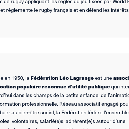
 de rugby appliquant les règles du jeu fixées par World 
 et règlemente le rugby français et en défend les intérêts
e en 1950, la
Fédération Léo Lagrange
est une
assoc
cation populaire reconnue d’utilité publique
qui inte
d’hui dans les champs de la petite enfance, de l’animati
 formation professionnelle. Réseau associatif engagé pou
buer au bien-être social, la Fédération fédère l’ensemble
les, volontaires, salarié(e)s, adhérent(e)s autour d’une