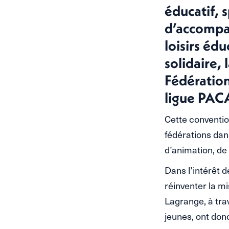
éducatif, s
d’accompag
loisirs édu
solidaire,
Fédération
ligue PACA
Cette convention
fédérations dans
d’animation, de
Dans l’intérêt d
réinventer la m
Lagrange, à tra
jeunes, ont donc