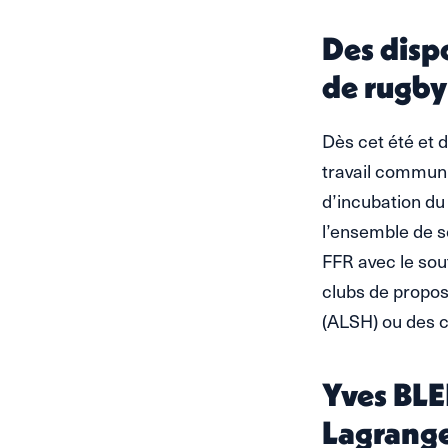
Des dispo
de rugby
Dès cet été et d
travail commun 
d’incubation du
l’ensemble de se
FFR avec le sou
clubs de propos
(ALSH) ou des 
Yves BLE
Lagrang