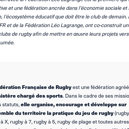
tive et une fédération ancrée dans l’économie sociale et 
, l’écosystème éducatif que doit être le club de demain.
FR et de la Fédération Léo Lagrange, ont co-construit une
clubs de rugby afin de mettre en œuvre leurs projets ver
sumée.
dération Française de Rugby
est une fédération agréé
istère chargé des sports
. Dans le cadre de ses missi
 statuts,
elle organise, encourage et développe sur
emble du territoire la pratique du jeu de rugby
(rugby
à X, rugby à 7, rugby à 5, rugby de plage et toutes autres