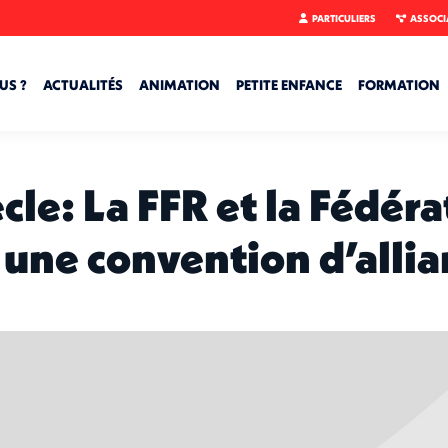
PARTICULIERS
ASSOCI
US ?
ACTUALITÉS
ANIMATION
PETITE ENFANCE
FORMATION
cle: La FFR et la Fédér
une convention d’allia