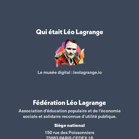
Qui était Léo Lagrange
Le musée digital :
leolagrange.io
Fédération Léo Lagrange
Association d'éducation populaire et de l'économie
sociale et solidaire reconnue d’utilité publique.
Siège national
150 rue des Poissonniers
75883 PARIS CEDEX 18