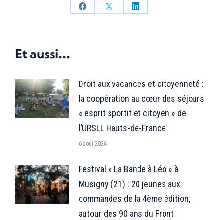
Partager
Partager
Partager
sur
sur
sur
Facebook
X
LinkedIn
Et aussi...
Droit aux vacances et citoyenneté :
la coopération au cœur des séjours
« esprit sportif et citoyen » de
l’URSLL Hauts-de-France
6 août 2026
Festival « La Bande à Léo » à
Musigny (21) : 20 jeunes aux
commandes de la 4ème édition,
autour des 90 ans du Front