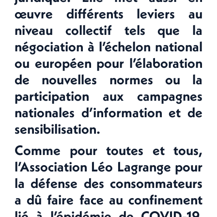
œuvre différents leviers au
niveau collectif tels que la
négociation à l’échelon national
ou européen pour l’élaboration
de nouvelles normes ou la
participation aux campagnes
nationales d’information et de
sensibilisation.
Comme pour toutes et tous,
l’Association Léo Lagrange pour
la défense des consommateurs
a dû faire face au confinement
lié à l’épidémie de COVID-19.