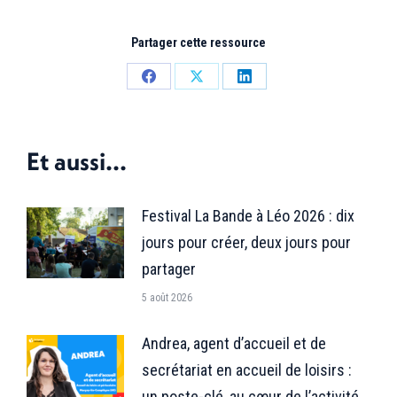
Partager cette ressource
Partager
Partager
Partager
sur
sur
sur
Facebook
X
LinkedIn
Et aussi...
Festival La Bande à Léo 2026 : dix
jours pour créer, deux jours pour
partager
5 août 2026
Andrea, agent d’accueil et de
secrétariat en accueil de loisirs :
un poste-clé, au cœur de l’activité