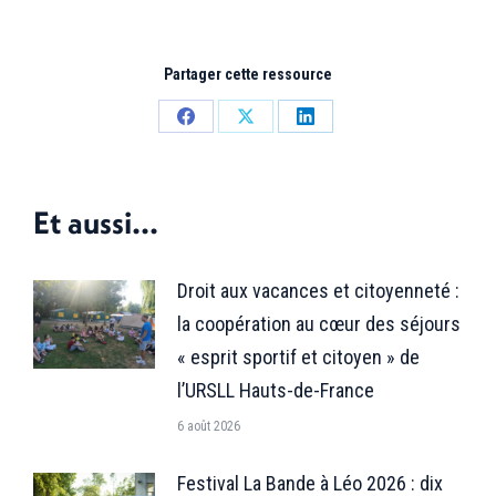
Partager cette ressource
Partager
Partager
Partager
sur
sur
sur
Facebook
X
LinkedIn
Et aussi...
Droit aux vacances et citoyenneté :
la coopération au cœur des séjours
« esprit sportif et citoyen » de
l’URSLL Hauts-de-France
6 août 2026
Festival La Bande à Léo 2026 : dix