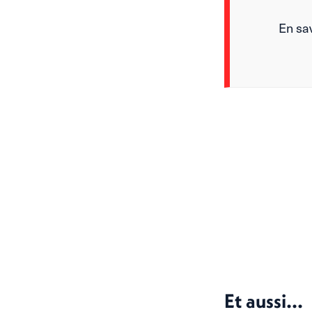
En sa
Et aussi...