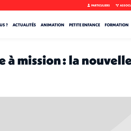
PARTICULIERS
ASSOCI
US ?
ACTUALITÉS
ANIMATION
PETITE ENFANCE
FORMATION
e à mission : la nouvel