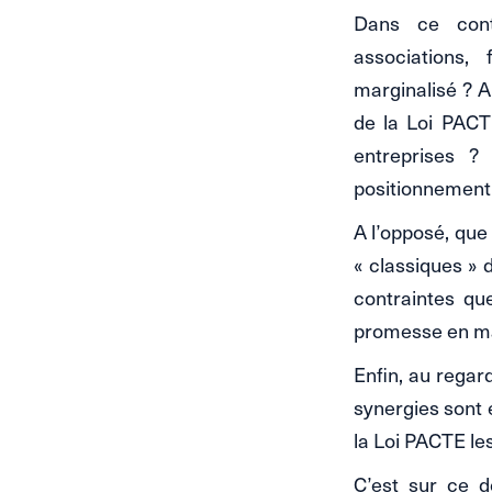
Dans ce conte
associations, 
marginalisé ? A
de la Loi PACT
entreprises ?
positionnement 
A l’opposé, que
« classiques »
contraintes que
promesse en ma
Enfin, au regar
synergies sont
la Loi PACTE les
C’est sur ce d