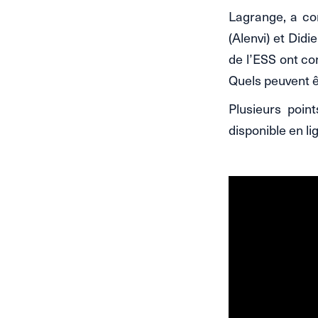
Lagrange, a co
(Alenvi) et Did
de l’ESS ont co
Quels peuvent ê
Plusieurs poin
disponible en li