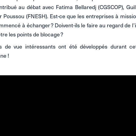
ntribué au débat avec Fatima Bellaredj (CGSCOP), Gu
ier Poussou (FNESH). Est-ce que les entreprises à missio
mmencé à échanger ? Doivent-ils le faire au regard de l’i
tre les points de blocage ?
ts de vue intéressants ont été développés durant ce
gne !