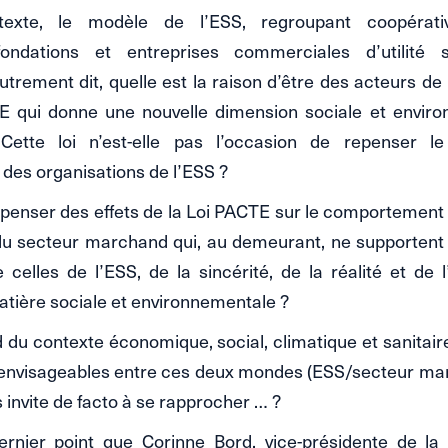
xte, le modèle de l’ESS, regroupant coopérativ
fondations et entreprises commerciales d’utilité so
utrement dit, quelle est la raison d’être des acteurs de
E qui donne une nouvelle dimension sociale et envir
 Cette loi n’est-elle pas l’occasion de repenser l
des organisations de l’ESS ?
 penser des effets de la Loi PACTE sur le comportement
 du secteur marchand qui, au demeurant, ne supporten
 celles de l’ESS, de la sincérité, de la réalité et de 
tière sociale et environnementale ?
d du contexte économique, social, climatique et sanitaire
 envisageables entre ces deux mondes (ESS/secteur ma
 invite de facto à se rapprocher … ?
ernier point que Corinne Bord, vice-présidente de la