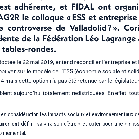
est adhérente, et FIDAL ont organi
AG2R le colloque « ESS et entreprise 
e controverse de Valladolid ? ». Co
dente de la Fédération Léo Lagrange 
s tables-rondes.
optée le 22 mai 2019, entend réconcilier l’entreprise et 
’appuyer sur le modèle de l’ESS (économie sociale et soli
4 mais cette option n’a pas été retenue par le législateur
lent aujourd’hui totalement redistribuées. En effet, tout
n considération les impacts sociaux et environnementaux de 
ement définir sa « raison d’être » et opter pour une « miss
ronnemental.