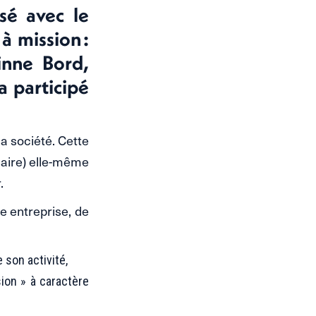
sé avec le
à mission :
rinne Bord,
a participé
la société. Cette
daire) elle-même
.
e entreprise, de
son activité,
ion » à caractère