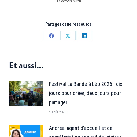
14 octobre 2020
Partager cette ressource
Partager
Partager
Partager
sur
sur
sur
Facebook
X
LinkedIn
Et aussi...
Festival La Bande à Léo 2026 : dix
jours pour créer, deux jours pour
partager
5 août 2026
Andrea, agent d’accueil et de