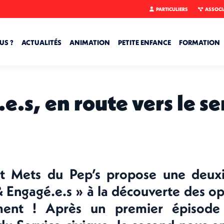
PARTICULIERS
ASSOCI
US ?
ACTUALITÉS
ANIMATION
PETITE ENFANCE
FORMATION
.s, en route vers le se
t Mets du Pep’s propose une deux
 Engagé.e.s » à la découverte des o
ment ! Après un premier épisode