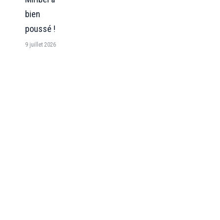
bien
poussé !
9 juillet 2026