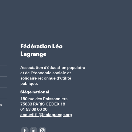
Fédération Léo
Lagrange
Association d'éducation populaire
et de l'économie sociale et
solidaire reconnue d’utilité
publique.
Siège national
150 rue des Poissonniers
75883 PARIS CEDEX 18
s
01 53 09 00 00
accueil.fll@leolagrange.org
Retrouvez-nous sur :