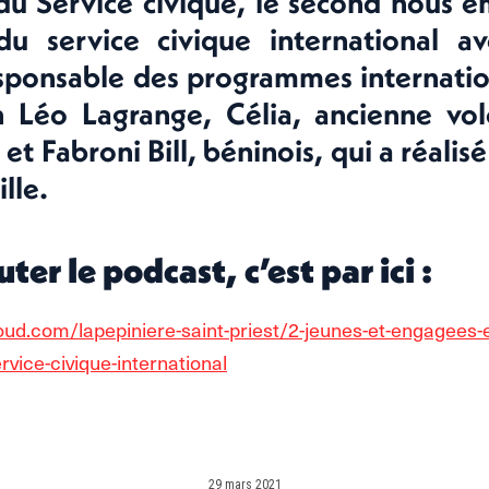
 du Service civique, le second nous
du service civique international a
esponsable des programmes internatio
n Léo Lagrange, Célia, ancienne vol
t Fabroni Bill, béninois, qui a réalisé
ille.
ter le podcast, c’est par ici :
oud.com/lapepiniere-saint-priest/2-jeunes-et-engagees-
rvice-civique-international
29 mars 2021