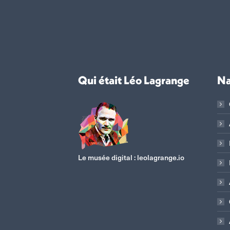
Qui était Léo Lagrange
Na
Le musée digital :
leolagrange.io