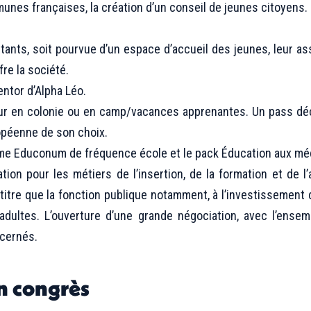
unes françaises, la création d’un conseil de jeunes citoyens.
ants, soit pourvue d’un espace d’accueil des jeunes, leur a
re la société.
ntor d’Alpha Léo.
our en colonie ou en camp/vacances apprenantes. Un pass dé
ropéenne de son choix.
amme Educonum de fréquence école et le pack Éducation aux mé
ation pour les métiers de l’insertion, de la formation et de
re que la fonction publique notamment, à l’investissement de 
dultes. L’ouverture d’une grande négociation, avec l’ensem
ncernés.
n congrès