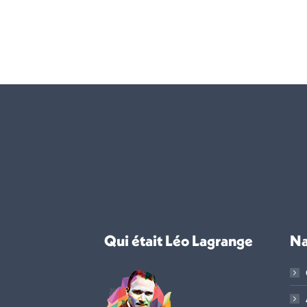
Qui était Léo Lagrange
Na