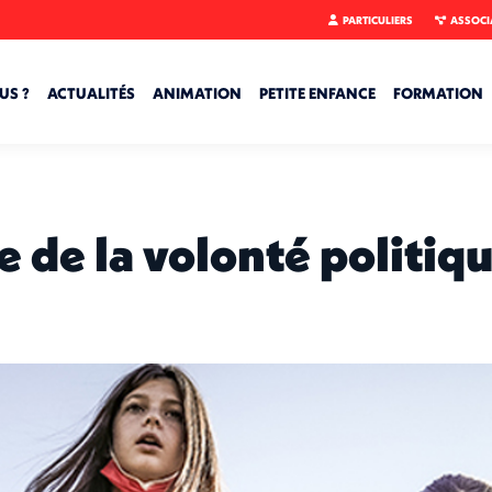
PARTICULIERS
ASSOCI
US ?
ACTUALITÉS
ANIMATION
PETITE ENFANCE
FORMATION
e de la volonté politiq