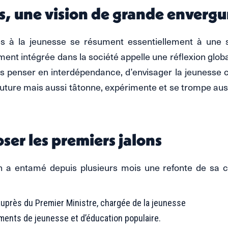
s, une vision de grande envergu
inées à la jeunesse se résument essentiellement à un
ent intégrée dans la société appelle une réflexion global
s penser en interdépendance, d’envisager la jeunesse 
e future mais aussi tâtonne, expérimente et se trompe au
ser les premiers jalons
on a entamé depuis plusieurs mois une refonte de sa c
 auprès du Premier Ministre, chargée de la jeunesse
ments de jeunesse et d’éducation populaire.