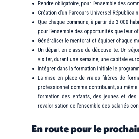
Rendre obligatoire, pour l’ensemble des comm
Création d’un Parcours Universel Républicain
Que chaque commune, à partir de 3 000 habit
pour l’ensemble des opportunités que leur off
Généraliser le mentorat et équiper chaque me
Un départ en classe de découverte. Un séj
visiter, durant une semaine, une capitale eu
Intégrer dans la formation initiale le progr
La mise en place de vraies filières de form
professionnel comme contribuant, au même tit
formation des enfants, des jeunes et des a
revalorisation de l’ensemble des salariés co
En route pour le prochai