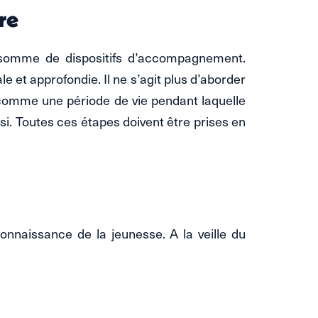
re
e somme de dispositifs d’accompagnement.
e et approfondie. Il ne s’agit plus d’aborder
comme une période de vie pendant laquelle
ssi. Toutes ces étapes doivent être prises en
onnaissance de la jeunesse. A la veille du