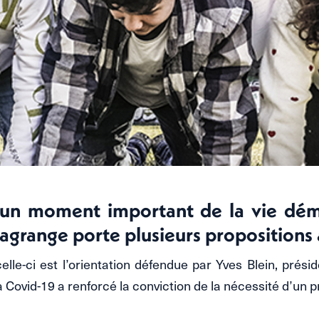
st un moment important de la vie dém
agrange porte plusieurs propositions 
elle-ci est l’orientation défendue par Yves Blein, prés
ovid-19 a renforcé la conviction de la nécessité d’un pro