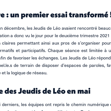
 : un premier essai transformé 
n décembre, les Jeudis de Léo avaient rencontré beauc
ion a donc vu le jour pour le deuxième trimestre 2021 
n claires permettant ainsi aux pros de s’organiser pou
matifs et participatifs. Chaque séance est limitée à 
 afin de favoriser les échanges. Les Jeudis de Léo répon
el.le.s de terrain de disposer d’espaces de paroles, fav
 et la logique de réseau.
se des Jeudis de Léo en mai
i derniers, les équipes ont repris le chemin numérique