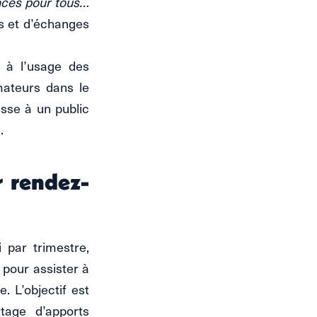
nces pour tous…
s et d’échanges
 à l’usage des
mateurs dans le
esse à un public
.
r rendez-
 par trimestre,
 pour assister à
. L’objectif est
ntage d’apports