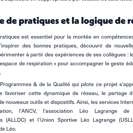
e de pratiques et la logique de 
ratiques est essentiel pour la montée en compétences
’inspirer des bonnes pratiques, découvrir de nouvel
xpérimenter à partir des expériences de ses collègues : l
espace de respiration » pour accompagner le geste éduc
.
Programmes & de la Qualité qui pilote ce projet s’app
de favoriser cette dynamique de réseau, le partage d
de nouveaux outils et dispositifs. Ainsi, les services Inte
tion, l’ANCV, l’association Léo Lagrange d
 (ALLDC) et l’Union Sportive Léo Lagrange (USLL
de Léo.