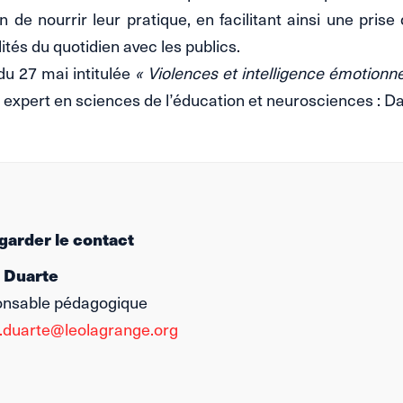
n de nourrir leur pratique, en facilitant ainsi une prise
ités du quotidien avec les publics.
u 27 mai intitulée
« Violences et intelligence émotionne
n expert en sciences de l’éducation et neurosciences : Da
ur garder le contact
Duarte
e
nsable pédagogique
.duarte@leolagrange.org