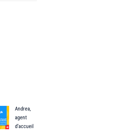
Andrea,
agent
d’accueil