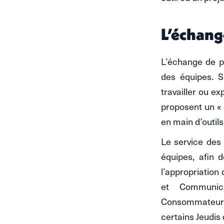
L’échang
L’échange de p
des équipes. S
travailler ou e
proposent un « 
en main d’outils
Le service des 
équipes, afin 
l’appropriation 
et Communica
Consommateurs
certains Jeudis 