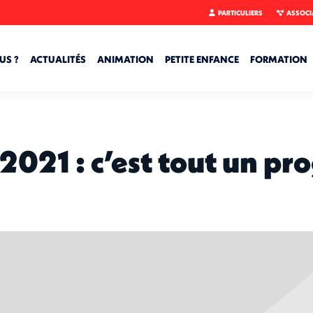
PARTICULIERS
ASSOCI
US ?
ACTUALITÉS
ANIMATION
PETITE ENFANCE
FORMATION
 2021 : c’est tout un p