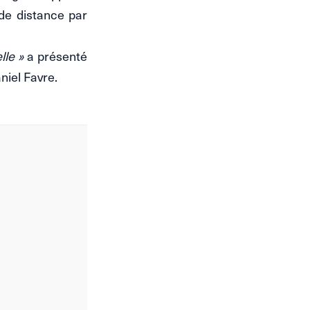
 de distance par
lle »
a présenté
niel Favre.