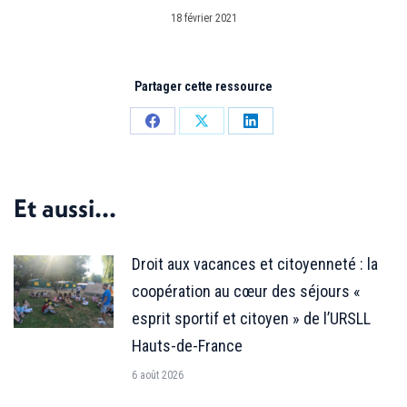
18 février 2021
Partager cette ressource
Partager
Partager
Partager
sur
sur
sur
Facebook
X
LinkedIn
Et aussi...
Droit aux vacances et citoyenneté : la
coopération au cœur des séjours «
esprit sportif et citoyen » de l’URSLL
Hauts-de-France
6 août 2026