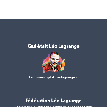
Qui était Léo Lagrange
Le musée digital :
leolagrange.io
Fédération Léo Lagrange
Association d'éducation populaire et de l'économie