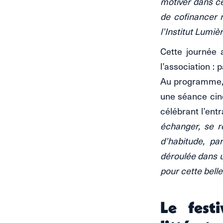
motiver dans ce
de cofinancer 
l’Institut Lumièr
Cette journée 
l’association : 
Au programme, l
une séance ciné
célébrant l’entr
échanger, se r
d’habitude, pa
déroulée dans u
pour cette belle
Le fest