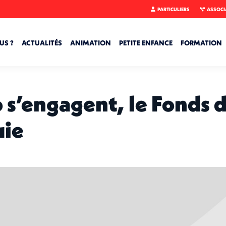
PARTICULIERS
ASSOCI
US ?
ACTUALITÉS
ANIMATION
PETITE ENFANCE
FORMATION
éo s’engagent, le Fonds 
uie