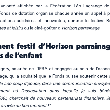
 volonté affichée par la Fédération Léo Lagrange de 
 Fonds de dotation organise chaque année un appel à p
 actions solidaires et innovantes, comme le festival 
es et loisirs
ou le ciné-goûter d’
Horizon parrainage
.
ent festif d’Horizon parraina
s de l’enfant
gery, salariée de l’IFRA et engagée au sein de l’assoc
age, qui a souhaité que le Fonds puisse soutenir cette 
e Léo coup d’pouce, dans une communication envoyée 
ent où l’association dans laquelle je suis bén
), cherchait de nouveaux partenariats financiers. J
t arrivée au bon moment !”