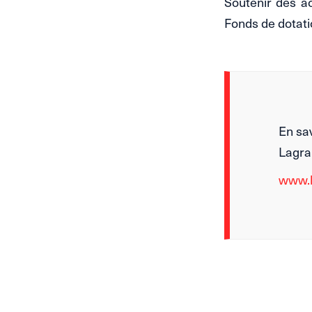
Soutenir des ac
Fonds de dotati
En sav
Lagr
www.l