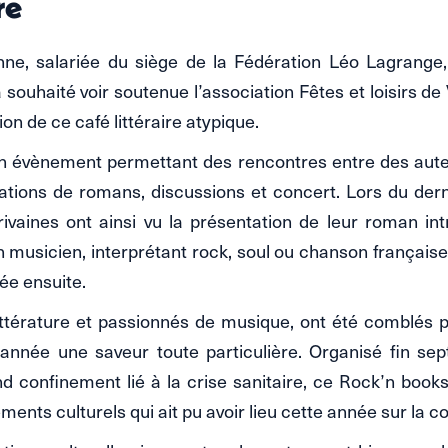
re
ienne, salariée du siège de la Fédération Léo Lagrange
 a souhaité voir soutenue l’association Fêtes et loisirs d
ion de ce café littéraire atypique.
n évènement permettant des rencontres entre des auteur
tions de romans, discussions et concert. Lors du dernie
rivaines ont ainsi vu la présentation de leur roman in
 musicien, interprétant rock, soul ou chanson française,
ée ensuite.
ttérature et passionnés de musique, ont été comblés p
e année une saveur toute particulière. Organisé fin se
d confinement lié à la crise sanitaire, ce Rock’n books
ments culturels qui ait pu avoir lieu cette année sur la