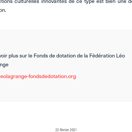
tions culturelles innovantes de ce type est bien une 
on.
oir plus sur le Fonds de dotation de la Fédération Léo
ange
eolagrange-fondsdedotation.org
22 février 2021