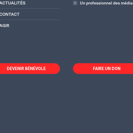
ACTUALITÉS
Un professionnel des média
CONTACT
AGIR
DEVENIR BÉNÉVOLE
FAIRE UN DON