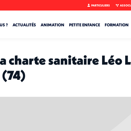
PARTICULIERS
ASSOCI
US ?
ACTUALITÉS
ANIMATION
PETITE ENFANCE
FORMATION
la charte sanitaire Léo
 (74)