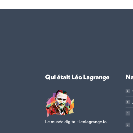
Qui était Léo Lagrange
Na
Le musée digital :
leolagrange.io