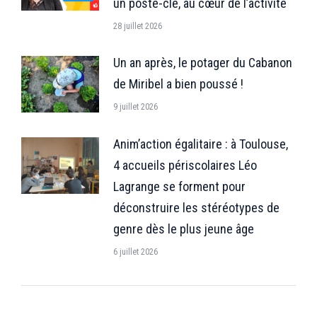
un poste-clé, au cœur de l’activité
28 juillet 2026
Un an après, le potager du Cabanon
de Miribel a bien poussé !
9 juillet 2026
Anim’action égalitaire : à Toulouse,
4 accueils périscolaires Léo
Lagrange se forment pour
déconstruire les stéréotypes de
genre dès le plus jeune âge
6 juillet 2026