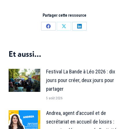
Partager cette ressource
Partager
Partager
Partager
sur
sur
sur
Facebook
X
LinkedIn
Et aussi...
Festival La Bande à Léo 2026 : dix
jours pour créer, deux jours pour
partager
5 août 2026
Andrea, agent d’accueil et de
secrétariat en accueil de loisirs :