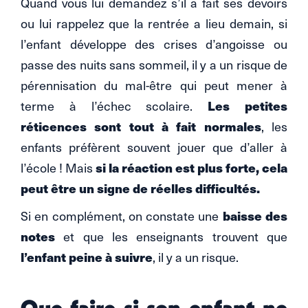
Quand vous lui demandez s’il a fait ses devoirs
ou lui rappelez que la rentrée a lieu demain, si
l’enfant développe des crises d’angoisse ou
passe des nuits sans sommeil, il y a un risque de
pérennisation du mal-être qui peut mener à
Les petites
terme à l’échec scolaire.
réticences sont tout à fait normales
, les
enfants préfèrent souvent jouer que d’aller à
si la réaction est plus forte, cela
l’école ! Mais
peut être un signe de réelles difficultés.
baisse des
Si en complément, on constate une
notes
et que les enseignants trouvent que
l’enfant peine à suivre
, il y a un risque.
Que faire si son enfant ne