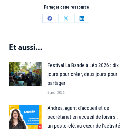
Partager cette ressource
Partager
Partager
Partager
sur
sur
sur
Facebook
X
LinkedIn
Et aussi...
Festival La Bande à Léo 2026 : dix
jours pour créer, deux jours pour
partager
5 août 2026
Andrea, agent d’accueil et de
secrétariat en accueil de loisirs :
un poste-clé, au cœur de l’activité