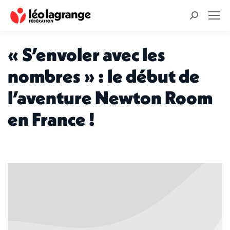
Recherche
:
« S’envoler avec les
nombres » : le début de
l’aventure Newton Room
en France !