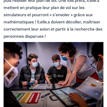
puis réaliser leur plan de vol. Une fois prêts, il.elle.s
mettent en pratique leur plan de vol sur les
simulateurs et pourront « s’envoler » grâce aux
mathématiques ! Il.elle.s doivent décoller, maîtriser
correctement leur avion et partir à la recherche des
personnes disparues !