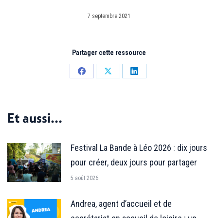
7 septembre 2021
Partager cette ressource
Partager
Partager
Partager
sur
sur
sur
Facebook
X
LinkedIn
Et aussi...
Festival La Bande à Léo 2026 : dix jours
pour créer, deux jours pour partager
5 août 2026
Andrea, agent d’accueil et de